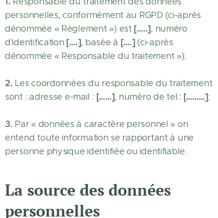
1.
Responsable du traitement des données
personnelles, conformément au RGPD (ci-après
[…..]
dénommée « Règlement ») est
, numéro
[….]
[….]
d'identification
, basée à
(ci-après
dénommée « Responsable du traitement »);
2.
Les coordonnées du responsable du traitement
[……]
[………]
sont : adresse e-mail :
, numéro de tel.:
;
3.
Par « données à caractère personnel » on
entend toute information se rapportant à une
personne physique identifiée ou identifiable.
La source des données
personnelles